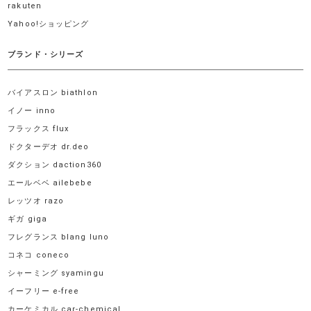
rakuten
Yahoo!ショッピング
ブランド・シリーズ
バイアスロン biathlon
イノー inno
フラックス flux
ドクターデオ dr.deo
ダクション daction360
エールベベ ailebebe
レッツオ razo
ギガ giga
フレグランス blang luno
コネコ coneco
シャーミング syamingu
イーフリー e-free
カーケミカル car-chemical