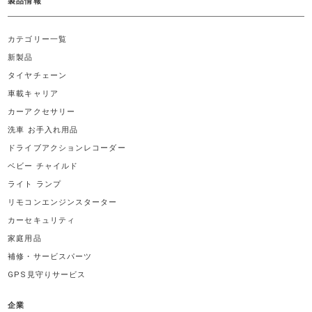
製品情報
カテゴリー一覧
新製品
タイヤチェーン
車載キャリア
カーアクセサリー
洗車 お手入れ用品
ドライブアクションレコーダー
ベビー チャイルド
ライト ランプ
リモコンエンジンスターター
カーセキュリティ
家庭用品
補修・サービスパーツ
GPS見守りサービス
企業