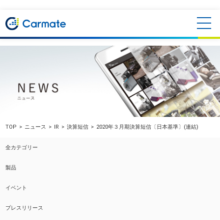
TOP
ニュース
IR
決算短信
2020年３月期決算短信〔日本基準〕(連結)
全カテゴリー
製品
イベント
プレスリリース