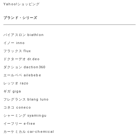
Yahoo!ショッピング
ブランド・シリーズ
バイアスロン biathlon
イノー inno
フラックス flux
ドクターデオ dr.deo
ダクション daction360
エールベベ ailebebe
レッツオ razo
ギガ giga
フレグランス blang luno
コネコ coneco
シャーミング syamingu
イーフリー e-free
カーケミカル car-chemical