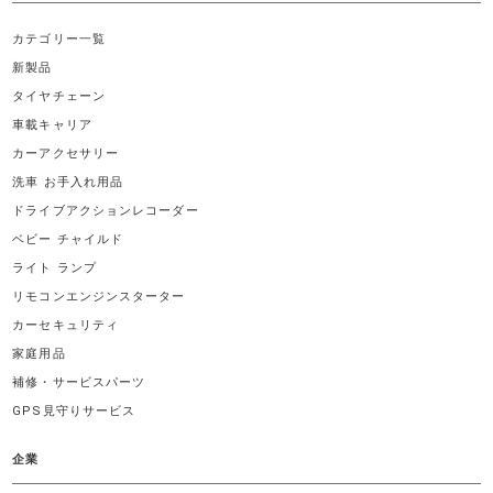
カテゴリー一覧
新製品
タイヤチェーン
車載キャリア
カーアクセサリー
洗車 お手入れ用品
ドライブアクションレコーダー
ベビー チャイルド
ライト ランプ
リモコンエンジンスターター
カーセキュリティ
家庭用品
補修・サービスパーツ
GPS見守りサービス
企業