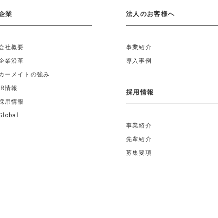
企業
法人のお客様へ
会社概要
事業紹介
企業沿革
導入事例
カーメイトの強み
IR情報
採用情報
採用情報
Global
事業紹介
先輩紹介
募集要項