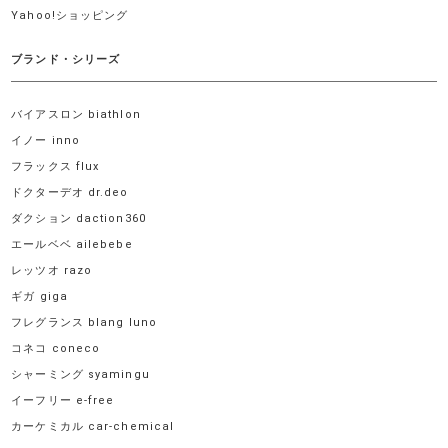
Yahoo!ショッピング
ブランド・シリーズ
バイアスロン biathlon
イノー inno
フラックス flux
ドクターデオ dr.deo
ダクション daction360
エールベベ ailebebe
レッツオ razo
ギガ giga
フレグランス blang luno
コネコ coneco
シャーミング syamingu
イーフリー e-free
カーケミカル car-chemical