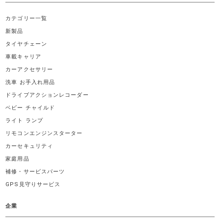
カテゴリー一覧
新製品
タイヤチェーン
車載キャリア
カーアクセサリー
洗車 お手入れ用品
ドライブアクションレコーダー
ベビー チャイルド
ライト ランプ
リモコンエンジンスターター
カーセキュリティ
家庭用品
補修・サービスパーツ
GPS見守りサービス
企業