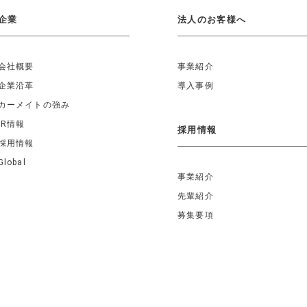
企業
法人のお客様へ
会社概要
事業紹介
企業沿革
導入事例
カーメイトの強み
IR情報
採用情報
採用情報
Global
事業紹介
先輩紹介
募集要項