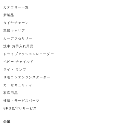
カテゴリー一覧
新製品
タイヤチェーン
車載キャリア
カーアクセサリー
洗車 お手入れ用品
ドライブアクションレコーダー
ベビー チャイルド
ライト ランプ
リモコンエンジンスターター
カーセキュリティ
家庭用品
補修・サービスパーツ
GPS見守りサービス
企業