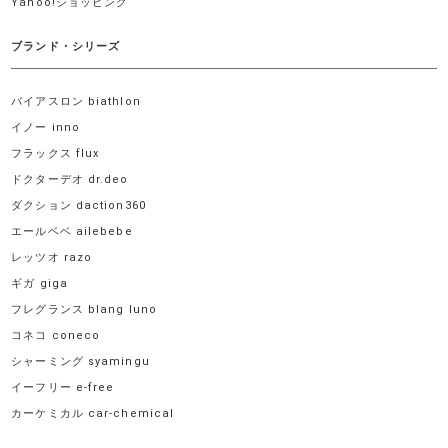
Yahoo!ショッピング
ブランド・シリーズ
バイアスロン biathlon
イノー inno
フラックス flux
ドクターデオ dr.deo
ダクション daction360
エールベベ ailebebe
レッツオ razo
ギガ giga
フレグランス blang luno
コネコ coneco
シャーミング syamingu
イーフリー e-free
カーケミカル car-chemical