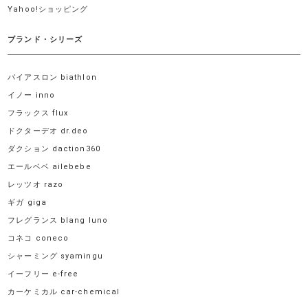
Yahoo!ショッピング
ブランド・シリーズ
バイアスロン biathlon
イノー inno
フラックス flux
ドクターデオ dr.deo
ダクション daction360
エールベベ ailebebe
レッツオ razo
ギガ giga
フレグランス blang luno
コネコ coneco
シャーミング syamingu
イーフリー e-free
カーケミカル car-chemical