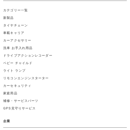
カテゴリー一覧
新製品
タイヤチェーン
車載キャリア
カーアクセサリー
洗車 お手入れ用品
ドライブアクションレコーダー
ベビー チャイルド
ライト ランプ
リモコンエンジンスターター
カーセキュリティ
家庭用品
補修・サービスパーツ
GPS見守りサービス
企業