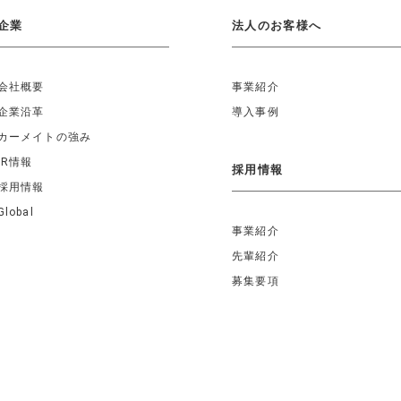
企業
法人のお客様へ
会社概要
事業紹介
企業沿革
導入事例
カーメイトの強み
IR情報
採用情報
採用情報
Global
事業紹介
先輩紹介
募集要項