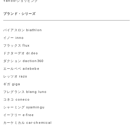
Yahoo!ショッピング
ブランド・シリーズ
バイアスロン biathlon
イノー inno
フラックス flux
ドクターデオ dr.deo
ダクション daction360
エールベベ ailebebe
レッツオ razo
ギガ giga
フレグランス blang luno
コネコ coneco
シャーミング syamingu
イーフリー e-free
カーケミカル car-chemical