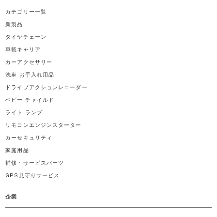
カテゴリー一覧
新製品
タイヤチェーン
車載キャリア
カーアクセサリー
洗車 お手入れ用品
ドライブアクションレコーダー
ベビー チャイルド
ライト ランプ
リモコンエンジンスターター
カーセキュリティ
家庭用品
補修・サービスパーツ
GPS見守りサービス
企業