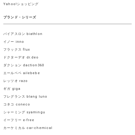
Yahoo!ショッピング
ブランド・シリーズ
バイアスロン biathlon
イノー inno
フラックス flux
ドクターデオ dr.deo
ダクション daction360
エールベベ ailebebe
レッツオ razo
ギガ giga
フレグランス blang luno
コネコ coneco
シャーミング syamingu
イーフリー e-free
カーケミカル car-chemical