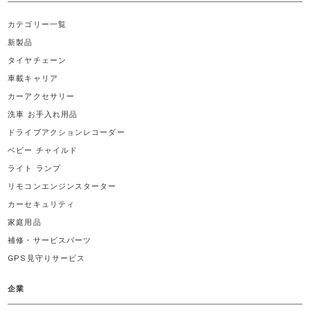
カテゴリー一覧
新製品
タイヤチェーン
車載キャリア
カーアクセサリー
洗車 お手入れ用品
ドライブアクションレコーダー
ベビー チャイルド
ライト ランプ
リモコンエンジンスターター
カーセキュリティ
家庭用品
補修・サービスパーツ
GPS見守りサービス
企業