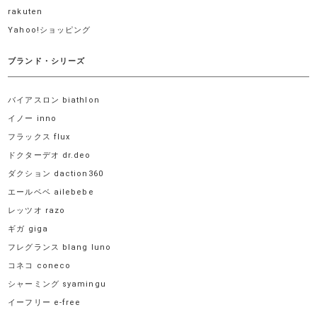
rakuten
Yahoo!ショッピング
ブランド・シリーズ
バイアスロン biathlon
イノー inno
フラックス flux
ドクターデオ dr.deo
ダクション daction360
エールベベ ailebebe
レッツオ razo
ギガ giga
フレグランス blang luno
コネコ coneco
シャーミング syamingu
イーフリー e-free