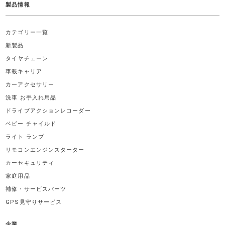
製品情報
カテゴリー一覧
新製品
タイヤチェーン
車載キャリア
カーアクセサリー
洗車 お手入れ用品
ドライブアクションレコーダー
ベビー チャイルド
ライト ランプ
リモコンエンジンスターター
カーセキュリティ
家庭用品
補修・サービスパーツ
GPS見守りサービス
企業