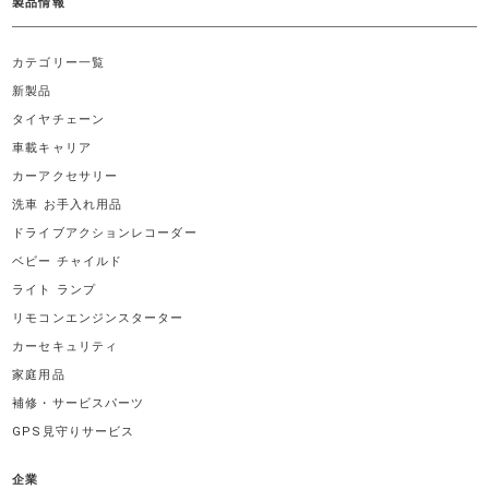
製品情報
カテゴリー一覧
新製品
タイヤチェーン
車載キャリア
カーアクセサリー
洗車 お手入れ用品
ドライブアクションレコーダー
ベビー チャイルド
ライト ランプ
リモコンエンジンスターター
カーセキュリティ
家庭用品
補修・サービスパーツ
GPS見守りサービス
企業