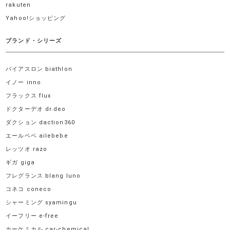
rakuten
Yahoo!ショッピング
ブランド・シリーズ
バイアスロン biathlon
イノー inno
フラックス flux
ドクターデオ dr.deo
ダクション daction360
エールベベ ailebebe
レッツオ razo
ギガ giga
フレグランス blang luno
コネコ coneco
シャーミング syamingu
イーフリー e-free
カーケミカル car-chemical