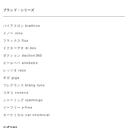
ブランド・シリーズ
バイアスロン biathlon
イノー inno
フラックス flux
ドクターデオ dr.deo
ダクション daction360
エールベベ ailebebe
レッツオ razo
ギガ giga
フレグランス blang luno
コネコ coneco
シャーミング syamingu
イーフリー e-free
カーケミカル car-chemical
公式SNS