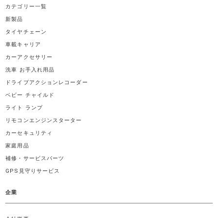
カテゴリー一覧
新製品
タイヤチェーン
車載キャリア
カーアクセサリー
洗車 お手入れ用品
ドライブアクションレコーダー
ベビー チャイルド
ライト ランプ
リモコンエンジンスターター
カーセキュリティ
家庭用品
補修・サービスパーツ
GPS見守りサービス
企業