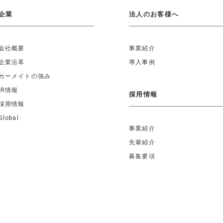
企業
法人のお客様へ
会社概要
事業紹介
企業沿革
導入事例
カーメイトの強み
IR情報
採用情報
採用情報
Global
事業紹介
先輩紹介
募集要項