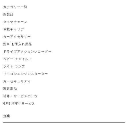
カテゴリー一覧
新製品
タイヤチェーン
車載キャリア
カーアクセサリー
洗車 お手入れ用品
ドライブアクションレコーダー
ベビー チャイルド
ライト ランプ
リモコンエンジンスターター
カーセキュリティ
家庭用品
補修・サービスパーツ
GPS見守りサービス
企業