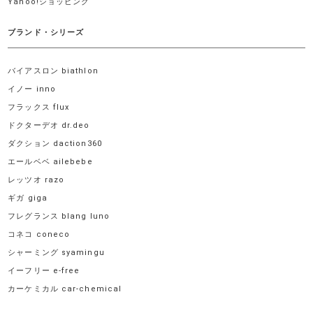
Yahoo!ショッピング
ブランド・シリーズ
バイアスロン biathlon
イノー inno
フラックス flux
ドクターデオ dr.deo
ダクション daction360
エールベベ ailebebe
レッツオ razo
ギガ giga
フレグランス blang luno
コネコ coneco
シャーミング syamingu
イーフリー e-free
カーケミカル car-chemical