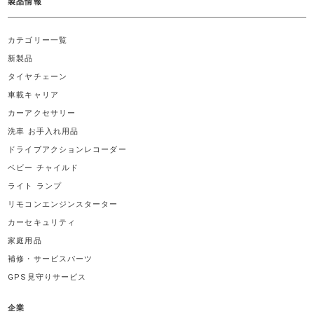
製品情報
カテゴリー一覧
新製品
タイヤチェーン
車載キャリア
カーアクセサリー
洗車 お手入れ用品
ドライブアクションレコーダー
ベビー チャイルド
ライト ランプ
リモコンエンジンスターター
カーセキュリティ
家庭用品
補修・サービスパーツ
GPS見守りサービス
企業