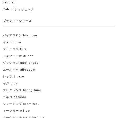
rakuten
Yahoo!ショッピング
ブランド・シリーズ
バイアスロン biathlon
イノー inno
フラックス flux
ドクターデオ dr.deo
ダクション daction360
エールベベ ailebebe
レッツオ razo
ギガ giga
フレグランス blang luno
コネコ coneco
シャーミング syamingu
イーフリー e-free
カーケミカル car-chemical