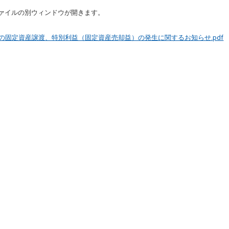
ファイルの別ウィンドウが開きます。
の固定資産譲渡、特別利益（固定資産売却益）の発生に関するお知らせ.pdf