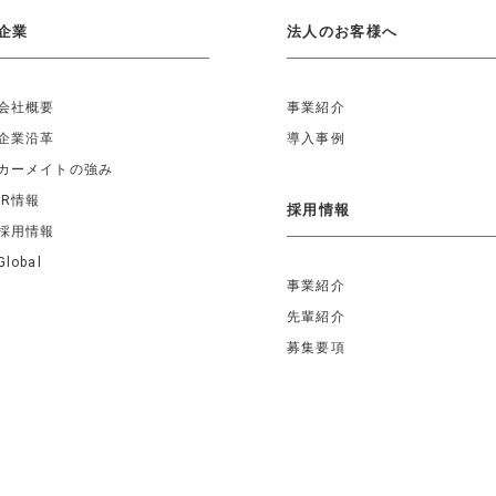
企業
法人のお客様へ
会社概要
事業紹介
企業沿革
導入事例
カーメイトの強み
IR情報
採用情報
採用情報
Global
事業紹介
先輩紹介
募集要項