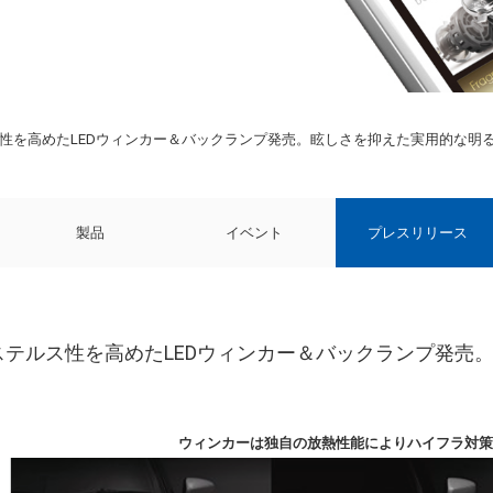
ス性を高めたLEDウィンカー＆バックランプ発売。眩しさを抑えた実用的な明
製品
イベント
プレスリリース
｜ステルス性を高めたLEDウィンカー＆バックランプ発
ウィンカーは独自の放熱性能によりハイフラ対