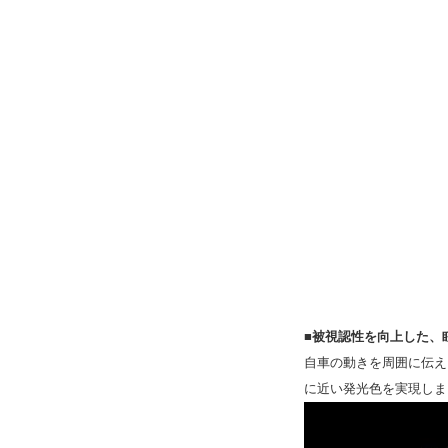
■被視認性を向上した、眩
自車の動きを周囲に伝え
に近い発光色を実現しま