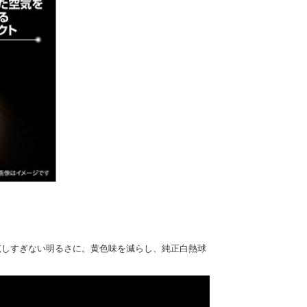
眩しすぎない明るさに。黄色味を減らし、純正白熱球