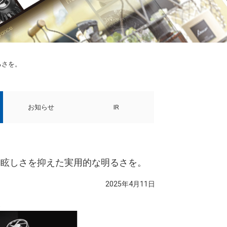
るさを。
お知らせ
IR
売。眩しさを抑えた実用的な明るさを。
2025年4月11日
策