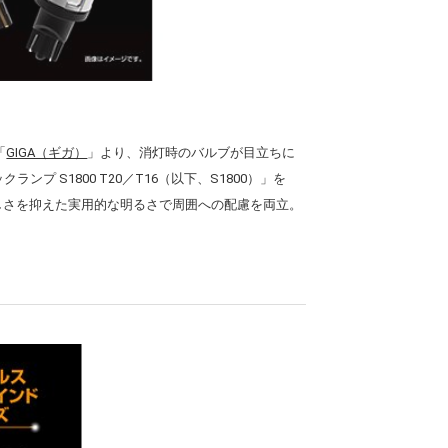
「
GIGA（ギガ）
」より、消灯時のバルブが目立ちに
ックランプ S1800 T20／T16（以下、S1800）」を
眩しさを抑えた実用的な明るさで周囲への配慮を両立。