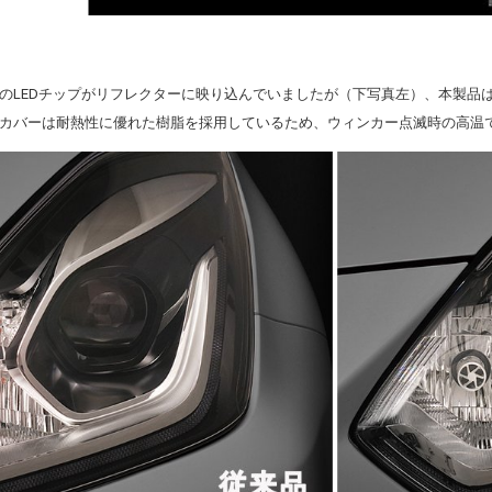
のLEDチップがリフレクターに映り込んでいましたが（下写真左）、本製品は
カバーは耐熱性に優れた樹脂を採用しているため、ウィンカー点滅時の高温