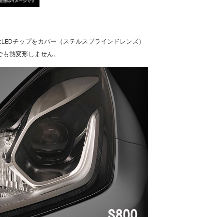
LEDチップをカバー（ステルスブラインドレンズ）
でも熱変形しません。