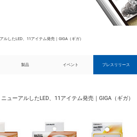
アルしたLED、11アイテム発売｜GIGA（ギガ）
製品
イベント
プレスリリース
ニューアルしたLED、11アイテム発売｜GIGA（ギガ）