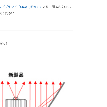
ブブランド『GIGA（ギガ）』
より、明るさをUPし
ご覧ください。
6除く）