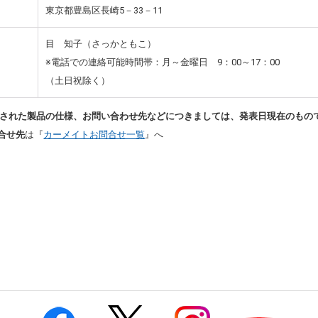
東京都豊島区長崎5－33－11
目 知子（さっかともこ）
※電話での連絡可能時間帯：月～金曜日 9：00～17：00
（土日祝除く）
された製品の仕様、お問い合わせ先などにつきましては、発表日現在のもの
合せ先
は『
カーメイトお問合せ一覧
』へ