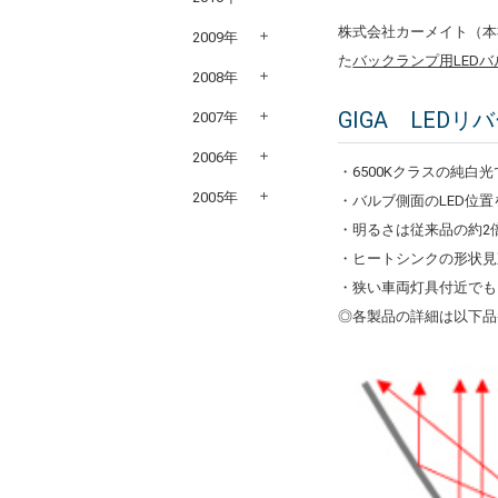
株式会社カーメイト（本
2009年
た
バックランプ用LEDバ
2008年
GIGA LEDリ
2007年
2006年
・6500Kクラスの純白
2005年
・バルブ側面のLED位置
・明るさは従来品の約2倍
・ヒートシンクの形状見
・狭い車両灯具付近でも
◎各製品の詳細は以下品