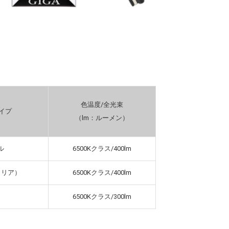
色温度/全光束
イプ
（lm：ルーメン）
ル
6500Kクラス/400lm
クリア）
6500Kクラス/400lm
6500Kクラス/300lm