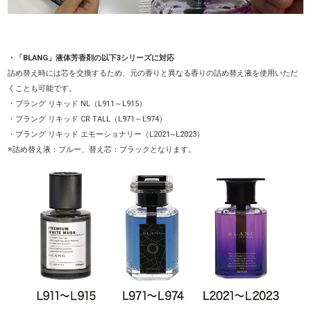
・「BLANG」液体芳香剤の以下3シリーズに対応
詰め替え時には芯を交換するため、元の香りと異なる香りの詰め替え液を使用いただ
くことも可能です。
・ブラング リキッド NL（L911～L915）
・ブラング リキッド CR TALL（L971～L974）
・ブラング リキッド エモーショナリー（L2021~L2023）
※詰め替え液：ブルー、替え芯：ブラックとなります。