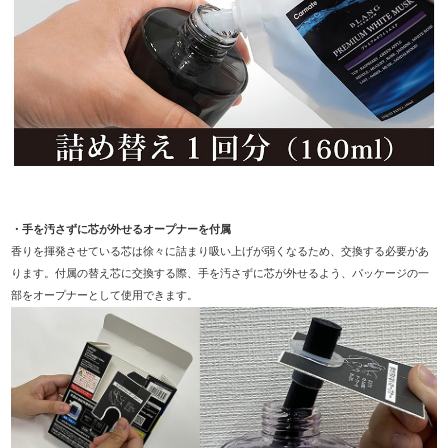
・手を汚さずに芯が外せるオープナーを付属
香りを揮発させている芯は徐々に詰まり吸い上げが弱くなるため、交換する必要があ
ります。付属の替え芯に交換する際、手を汚さずに芯が外せるよう、パッケージの一
部をオープナーとして使用できます。