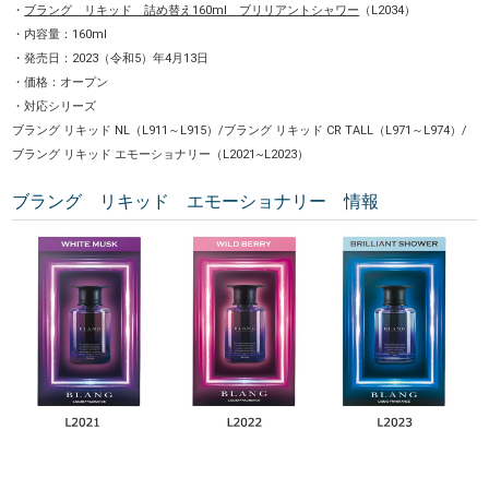
・
ブラング リキッド 詰め替え160ml ブリリアントシャワー
（L2034）
・内容量：160ml
・発売日：2023（令和5）年4月13日
・価格：オープン
・対応シリーズ
ブラング リキッド NL（L911～L915）/ブラング リキッド CR TALL（L971～L974）/
ブラング リキッド エモーショナリー（L2021~L2023）
ブラング リキッド エモーショナリー 情報