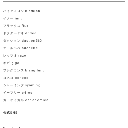
バイアスロン biathlon
イノー inno
フラックス flux
ドクターデオ dr.deo
ダクション daction360
エールベベ ailebebe
レッツオ razo
ギガ giga
フレグランス blang luno
コネコ coneco
シャーミング syamingu
イーフリー e-free
カーケミカル car-chemical
公式SNS