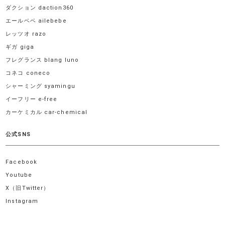
ダクション daction360
エールベベ ailebebe
レッツオ razo
ギガ giga
フレグランス blang luno
コネコ coneco
シャーミング syamingu
イーフリー e-free
カーケミカル car-chemical
公式SNS
Facebook
Youtube
X（旧Twitter）
Instagram