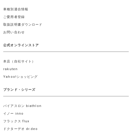
車種別適合情報
ご愛用者登録
取扱説明書ダウンロード
お問い合わせ
公式オンラインストア
本店（自社サイト）
rakuten
Yahoo!ショッピング
ブランド・シリーズ
バイアスロン biathlon
イノー inno
フラックス flux
ドクターデオ dr.deo