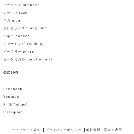
エールベベ ailebebe
レッツオ razo
ギガ giga
フレグランス blang luno
コネコ coneco
シャーミング syamingu
イーフリー e-free
カーケミカル car-chemical
公式SNS
Facebook
Youtube
X（旧Twitter）
Instagram
ウェブサイト規約
プライバシーポリシー
他社商標に関する表示