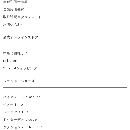
車種別適合情報
ご愛用者登録
取扱説明書ダウンロード
お問い合わせ
公式オンラインストア
本店（自社サイト）
rakuten
Yahoo!ショッピング
ブランド・シリーズ
バイアスロン biathlon
イノー inno
フラックス flux
ドクターデオ dr.deo
ダクション daction360