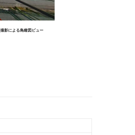
ト撮影による鳥瞰図ビュー