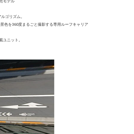
売モデル
るアルゴリズム。
囲の景色を360度まるごと撮影する専用ルーフキャリア
載ユニット。