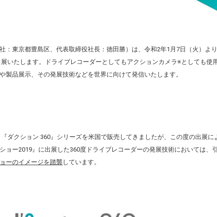
社：東京都豊島区、代表取締役社長：徳田勝）は、令和2年
1
月7日（火）よ
に初出展いたします。ドライブレコーダーとしてもアクションカメラ※としても使用
や製品展示、その発展技術などを世界に向けて発信いたします。
月から『ダクション 360』シリーズを米国で販売してきましたが、この度の出
ショー2019』に出展した360度ドライブレコーダーの発展技術においては
ョーのイメージを踏襲
しています。