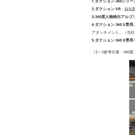
1.ダクション 360シリー
2.ダクション VR
：
自社
3.360度人物検出アルゴ
4.ダクション 360 S
アタッチメント。（当社
5.ダクション 360 S
（3～5参考出展：360