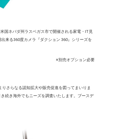
り米国ネバダ州ラスベガス市で開催される家電・IT見
出来る360度カメラ『ダクション 360』シリーズを
※別売オプション必要
展によりさらなる認知拡大や販売促進を図ってまいりま
、引き続き海外でもニーズを調査いたします。ブースデ