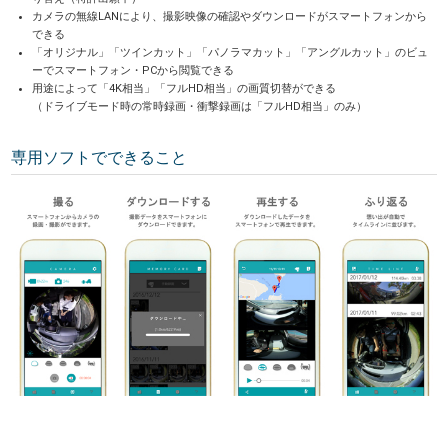
カメラの無線LANにより、撮影映像の確認やダウンロードがスマートフォンから
できる
「オリジナル」「ツインカット」「パノラマカット」「アングルカット」のビュ
ーでスマートフォン・PCから閲覧できる
用途によって「4K相当」「フルHD相当」の画質切替ができる
（ドライブモード時の常時録画・衝撃録画は「フルHD相当」のみ）
専用ソフトでできること