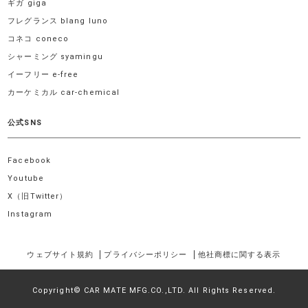
ギガ giga
フレグランス blang luno
コネコ coneco
シャーミング syamingu
イーフリー e-free
カーケミカル car-chemical
公式SNS
Facebook
Youtube
X（旧Twitter）
Instagram
ウェブサイト規約
プライバシーポリシー
他社商標に関する表示
Copyright© CAR MATE MFG.CO.,LTD. All Rights Reserved.