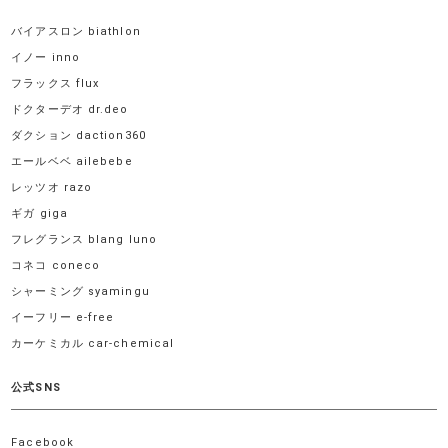
バイアスロン biathlon
イノー inno
フラックス flux
ドクターデオ dr.deo
ダクション daction360
エールベベ ailebebe
レッツオ razo
ギガ giga
フレグランス blang luno
コネコ coneco
シャーミング syamingu
イーフリー e-free
カーケミカル car-chemical
公式SNS
Facebook