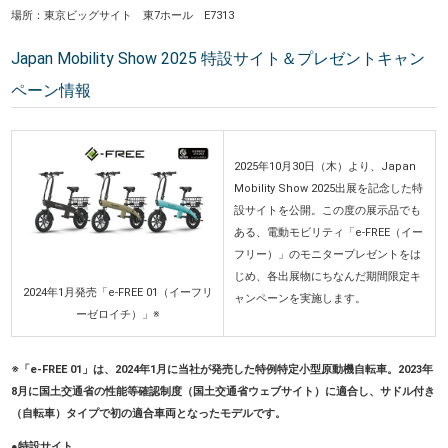
場所：東京ビッグサイト 東7ホール E7313
Japan Mobility Show 2025 特設サイト＆プレゼントキャン
ペーン情報
2025年10月30日（木）より、Japan
Mobility Show 2025出展を記念した特
設サイトを公開。この度の展示品でも
ある、電動モビリティ「e-FREE（イー
フリー）」のモニタープレゼントをは
じめ、各出展物にちなんだ期間限定キ
2024年1月発売「e-FREE 01（イーフリ
ャンペーンを実施します。
ーゼロイチ）」※
※「e-FREE 01」は、2024年1月に当社が発売した特例特定小型原動機自転車。2023年
8月に国土交通省の性能等確認制度（国土交通省ウェブサイト）に適合し、サドル付き
（自転車）タイプで初の適合車両となったモデルです。
●特設サイト