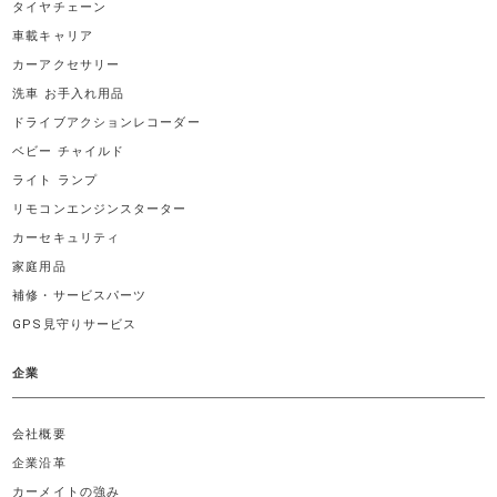
タイヤチェーン
車載キャリア
カーアクセサリー
洗車 お手入れ用品
ドライブアクションレコーダー
ベビー チャイルド
ライト ランプ
リモコンエンジンスターター
カーセキュリティ
家庭用品
補修・サービスパーツ
GPS見守りサービス
企業
会社概要
企業沿革
カーメイトの強み