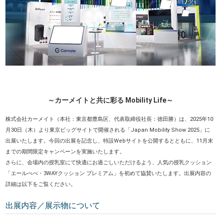
～カーメイトと共に彩る Mobility Life～
株式会社カーメイト（
本社：東京都豊島区、代表取締役社長：徳田勝）
は、2025年10
月30日（木）より東京ビッグサイトで開催される「Japan Mobility Show 2025」に
出展いたします。今回の出展を記念し、特設Webサイトを公開するとともに、11月末
までの期間限定キャンペーンを実施いたします。
さらに、会場内の授乳室にて快適にお過ごしいただけるよう、人気の授乳クッション
「エールべべ・3WAYクッション プレミアム」を初めて協賛いたします。出展内容の
詳細は以下をご覧ください。
出展内容／展示物について