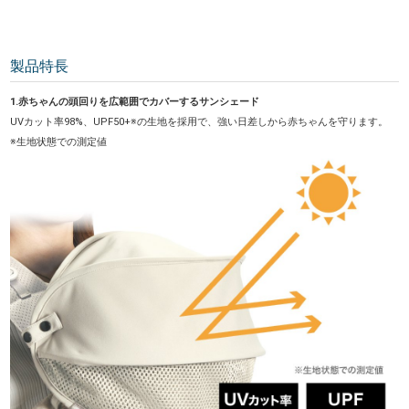
製品特長
1.赤ちゃんの頭回りを広範囲でカバーするサンシェード
UVカット率98%、UPF50+※の生地を採用で、強い日差しから赤ちゃんを守ります。
※生地状態での測定値