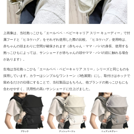
上画像は、当社抱っこひも「エールベベ・ベビーキャリア スリー キューディー」で付
属フードと「ヒヨケハグ」をそれぞれ使用した際の比較。「ヒヨケハグ」使用時は、
赤ちゃんの頭まわりに空間が確保されます（赤ちゃん・ママ・パパの身長、使用する
抱っこひもによっては、サンシェードが赤ちゃんの頭やママ・パパの顔に触れる場合
があります）。
生地は当社抱っこひも「エールベベ・ベビーキャリア スリー」シリーズと同じものを
採用しています。カラーはシンプルなワントーン（3色展開）にし、取付けはホックで
留めるだけの仕様にすることで、当社製品はもちろん、他ブランドの抱っこひもにも
合わせやすく、汎用性の高いサンシェードに仕上げました。