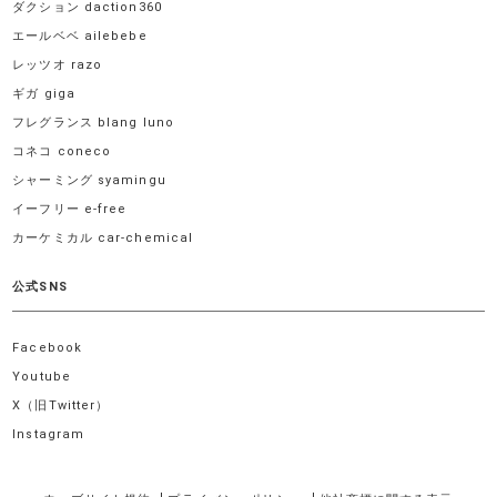
ダクション daction360
エールベベ ailebebe
レッツオ razo
ギガ giga
フレグランス blang luno
コネコ coneco
シャーミング syamingu
イーフリー e-free
カーケミカル car-chemical
公式SNS
Facebook
Youtube
X（旧Twitter）
Instagram