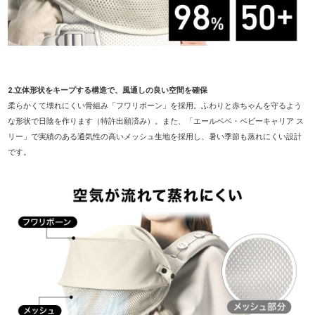
2.立体形状をキープする構造で、風通しの良い空間を確保
柔らかくて壊れにくい骨組み「フワリボーン」を採用。ふわりと赤ちゃんを守るよう
な形状で日陰を作ります（特許出願済み）。また、「エールベベ・ベビーキャリア ス
リー」で実績のある通気性の高いメッシュ生地を採用し、暑い季節も蒸れにくい設計
です。