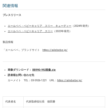
関連情報
プレスリリース
エールベベ・ベビーキャリア スリー キューディー
（2024年発売）
エールベベ・ベビーキャリア スリー
（2023年発売）
製品情報
「エールベベ」ブランドサイト
https://ailebebe.jp/
画像ダウンロード：
BB990-992画像.zip
読者様お問い合わせ先
カーメイト TEL：03-5926-1221 URL：
https://ailebebe.jp/
代表者名
代表取締役社長 徳田勝