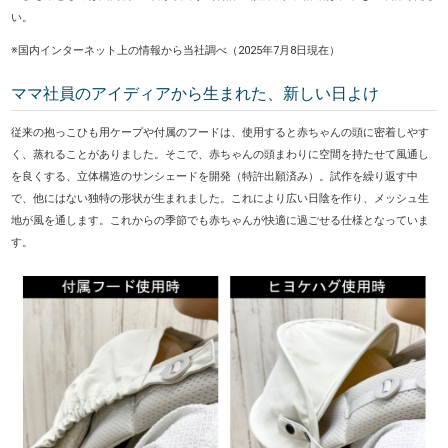
い。
※国内インターネット上の情報から当社調べ（2025年7月8日現在）
ママ社員のアイディアから生まれた、新しい日よけ
従来の抱っこひも用ケープや付属のフードは、使用すると赤ちゃんの頭に密着しやす
く、蒸れることがありました。そこで、赤ちゃんの頭まわりに空間を持たせて風通し
を良くする、立体構造のサンシェードを開発（特許出願済み）。試作を繰り返す中
で、他にはない独特の形状が生まれました。これにより広い日陰を作り、メッシュ生
地が風を通します。これからの季節でも赤ちゃんが快適に過ごせる仕様となっていま
す。