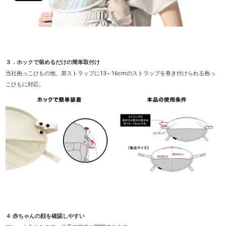
３．ホックで留めるだけの簡単取付け
当社抱っこひもの他、肩ストラップに13～16cmのストラップを巻き付けられる抱っ
こひもに対応。
４.赤ちゃんの顔を確認しやすい