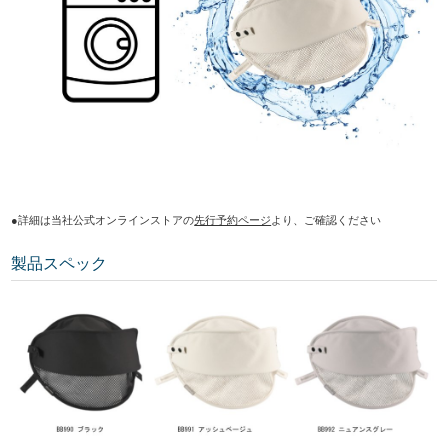
●詳細は当社公式オンラインストアの
先行予約ページ
より、ご確認ください
製品スペック