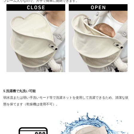
フレーム入りなので、片手で簡単に開閉できます。
5.洗濯機で丸洗い可能
弱水流または弱い手洗いモード等で洗濯ネットを使用して洗濯できるため、清潔な状
態を保てます（乾燥機は使用不可）。