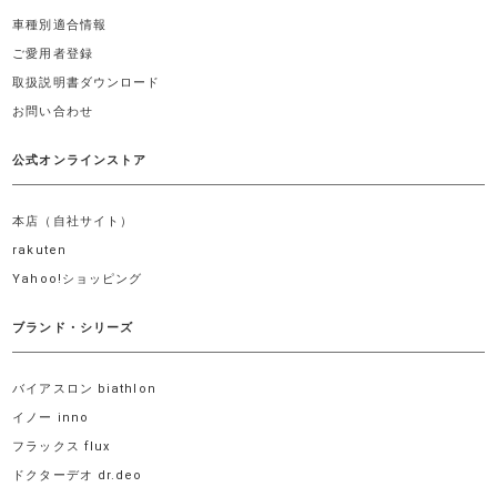
車種別適合情報
ご愛用者登録
取扱説明書ダウンロード
お問い合わせ
公式オンラインストア
本店（自社サイト）
rakuten
Yahoo!ショッピング
ブランド・シリーズ
バイアスロン biathlon
イノー inno
フラックス flux
ドクターデオ dr.deo