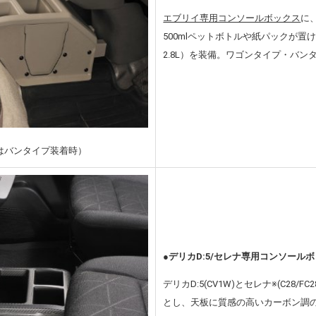
エブリイ専用コンソールボックス
に
500mlペットボトルや紙パックが
2.8L）を装備。ワゴンタイプ・バン
はバンタイプ装着時）
●デリカD:5/セレナ専用コンソールボ
デリカD:5(CV1W)とセレナ※(C28/
とし、天板に質感の高いカーボン調