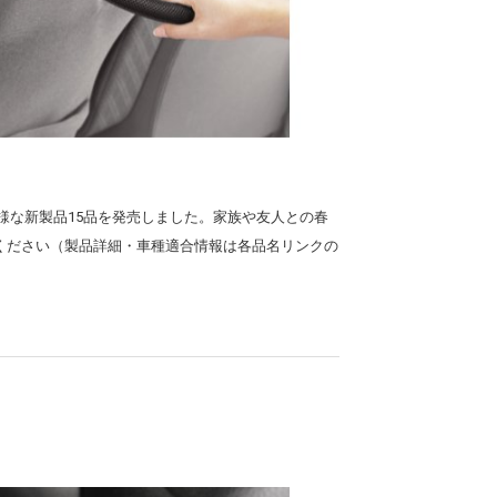
、多様な新製品15品を発売しました。家族や友人との春
ください（製品詳細・車種適合情報は各品名リンクの