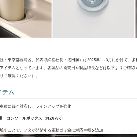
社：東京都豊島区
、代表取締役社長：徳田勝
）は2025年1～3月にかけて
アイテムとなっています。各製品の発売日や製品特長などは以下よりご確認
りご確認ください）。
イテム
車種に続々対応し、ラインアップを強化
）専用 コンソールボックス（NZ878K）
離すことで、フタが開閉する電動ゴミ箱に対応車種を追加