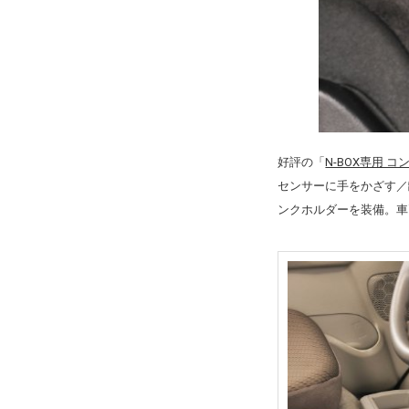
好評の「
N-BOX専用 コ
センサーに手をかざす／
ンクホルダーを装備。車