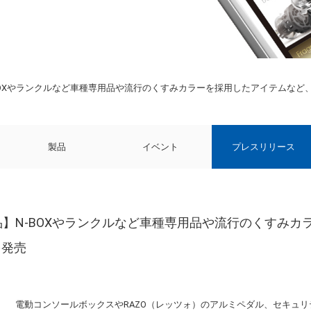
-BOXやランクルなど車種専用品や流行のくすみカラーを採用したアイテムなど
製品
イベント
プレスリリース
製品】N-BOXやランクルなど車種専用品や流行のくすみ
を発売
電動コンソールボックスやRAZO（レッツォ）のアルミペダル、セキュ