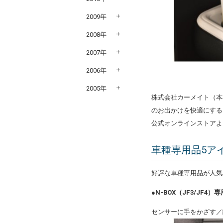
2009年
2008年
2007年
2006年
2005年
株式会社カーメイト（本
のお出かけを快適にする
公式オンラインストアよ
車種専用品5ア
好評な車種専用品が人気
●N-BOX（JF3/JF4
センサーに手をかざす／