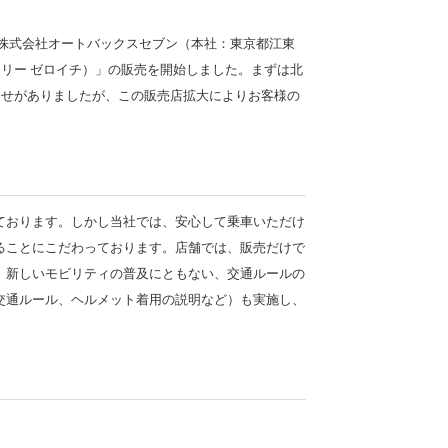
り株式会社オートバックスセブン（本社：東京都江東
ーフリー ゼロイチ）」の販売を開始しました。まずは北
合せがありましたが、この販売店拡大によりお客様の
ております。しかし当社では、安心して乗車いただけ
ることにこだわっております。店舗では、販売だけで
、新しいモビリティの普及にともない、交通ルールの
交通ルール、ヘルメット着用の説明など）も実施し、