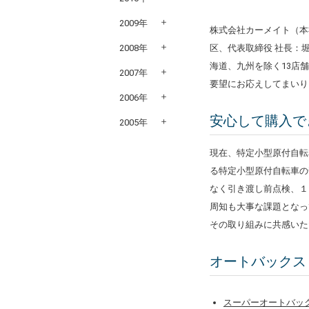
2009年
株式会社カーメイト（本
区、代表取締役 社長：堀
2008年
海道、九州を除く13店
2007年
要望にお応えしてまいり
2006年
安心して購入で
2005年
現在、特定小型原付自転
る特定小型原付自転車の
なく引き渡し前点検、１
周知も大事な課題となっ
その取り組みに共感いた
オートバックス
スーパーオートバッ