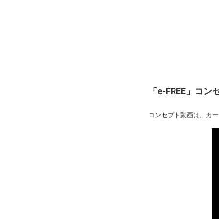
「e-FREE」コ
コンセプト動画は、カーメ