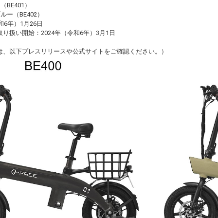
ュ（BE401）
ルブルー（BE402）
和6年）1月26日
り扱い開始：2024年（令和6年）3月1日
は、以下プレスリリースや公式サイトをご確認ください。）