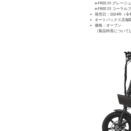
e-FREE 01 グレージ
e-FREE 01 コーラ
発売日：2024年（令
オートバックス店舗取
価格：オープン
（製品特長について