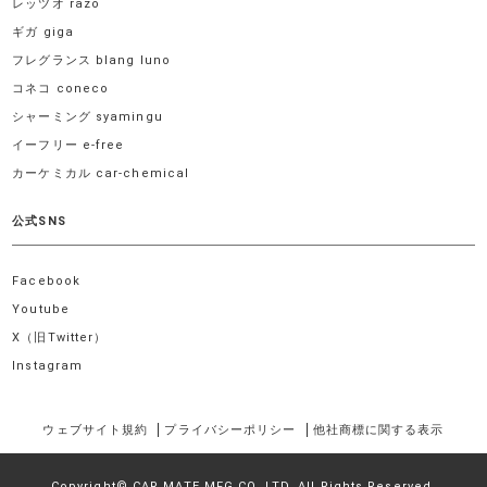
レッツオ razo
ギガ giga
フレグランス blang luno
コネコ coneco
シャーミング syamingu
イーフリー e-free
カーケミカル car-chemical
公式SNS
Facebook
Youtube
X（旧Twitter）
Instagram
ウェブサイト規約
プライバシーポリシー
他社商標に関する表示
Copyright© CAR MATE MFG.CO.,LTD. All Rights Reserved.