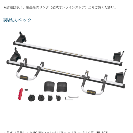
★詳細は以下、製品名のリンク（公式オンラインストア）よりご覧ください。
製品スペック
・品名（品番）：
INNO 脚立/ハシゴ リアキャリア エブリイ系
（BU603）