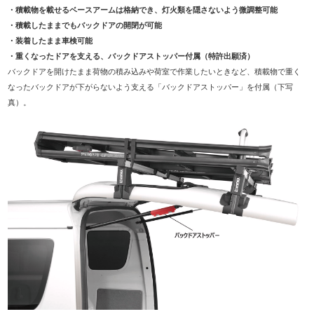
・積載物を載せるベースアームは格納でき、灯火類を隠さないよう微調整可能
・積載したままで
もバックドアの開閉が可能
・装着したまま車検可能
・重くなったドアを支える、バックドアストッパー付属（特許出願済）
バックドアを開けたまま荷物の積み込みや荷室で作業したいときなど、積載物で重く
なったバックドアが下がらないよう支える「バックドアストッパー」を付属（下写
真）。