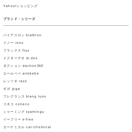
Yahoo!ショッピング
ブランド・シリーズ
バイアスロン biathlon
イノー inno
フラックス flux
ドクターデオ dr.deo
ダクション daction360
エールベベ ailebebe
レッツオ razo
ギガ giga
フレグランス blang luno
コネコ coneco
シャーミング syamingu
イーフリー e-free
カーケミカル car-chemical