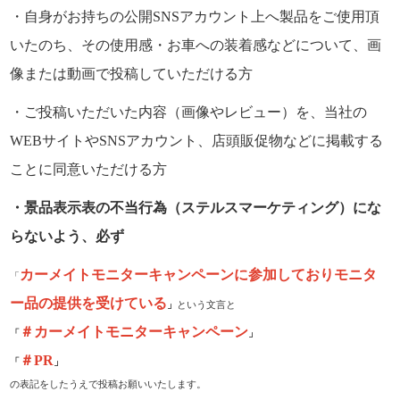
・自身がお持ちの公開SNSアカウント上へ製品をご使用頂
いたのち、その使用感・お車への装着感などについて、画
像または動画で投稿していただける方
・ご投稿いただいた内容（画像やレビュー）を、当社の
WEBサイトやSNSアカウント、店頭販促物などに掲載する
ことに同意いただける方
・景品表示表の不当行為（ステルスマーケティング）にな
らないよう、必ず
カーメイトモニターキャンペーンに参加しておりモニタ
「
ー品の提供を受けている
」
という文言と
＃カーメイトモニターキャンペーン
「
」
＃PR
「
」
の表記をしたうえで投稿お願いいたします。