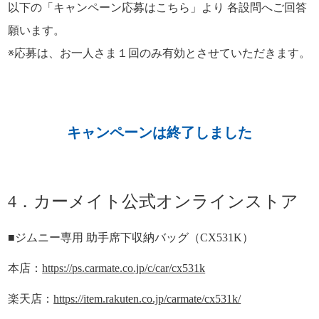
以下の「キャンペーン応募はこちら」より 各設問へご回答
願います。
※応募は、お一人さま１回のみ有効とさせていただきます。
キャンペーンは終了しました
4．カーメイト公式オンラインストア
■ジムニー専用 助手席下収納バッグ（CX531K）
本店：
https://ps.carmate.co.jp/c/car/cx531k
楽天店：
https://item.rakuten.co.jp/carmate/cx531k/