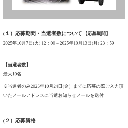
(１）応募期間・当選者数について
【応募期間】
2025年10月7日
(火
) 12
：
00
～2025年10月13日
(月
)
23
：
59
【当選者数】
最大10名
※当選者のみ
2025年10月24日(金）
までに
応募の際ご入力頂
いたメールアドレスに当選お知らせメールを送付
(２）応募資格