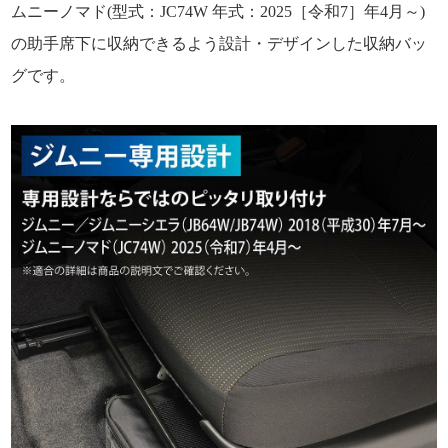
ムニーノマド(型式：JC74W 年式：2025［令和7］年4月～)
の助手席下に収納できるよう設計・デザインした収納バッ
グです。