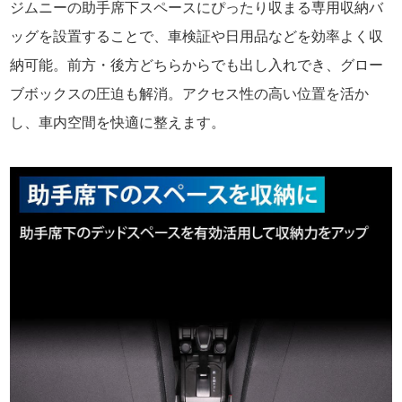
ジムニーの助手席下スペースにぴったり収まる専用収納バ
ッグを設置することで、車検証や日用品などを効率よく収
納可能。前方・後方どちらからでも出し入れでき、グロー
ブボックスの圧迫も解消。アクセス性の高い位置を活か
し、車内空間を快適に整えます。