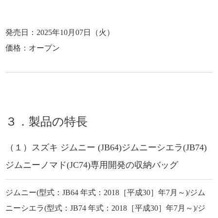
発売日：2025年10月07日（火）
価格：オープン
３．製品の特長
（１）スズキ ジムニー (JB64)ジムニーシエラ(JB74)
ジムニーノマド(JC74)専用開発の収納バッグ
ジムニー(型式：JB64 年式：2018［平成30］年7月～)/ジム
ニーシエラ(型式：JB74 年式：2018［平成30］年7月～)/ジ