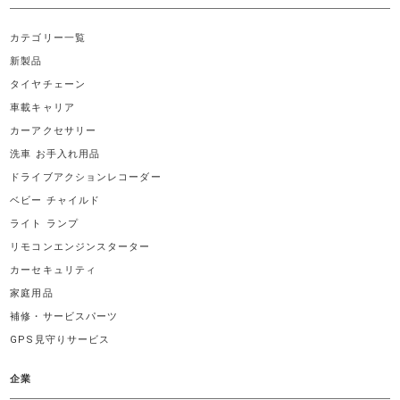
カテゴリー一覧
新製品
タイヤチェーン
車載キャリア
カーアクセサリー
洗車 お手入れ用品
ドライブアクションレコーダー
ベビー チャイルド
ライト ランプ
リモコンエンジンスターター
カーセキュリティ
家庭用品
補修・サービスパーツ
GPS見守りサービス
企業