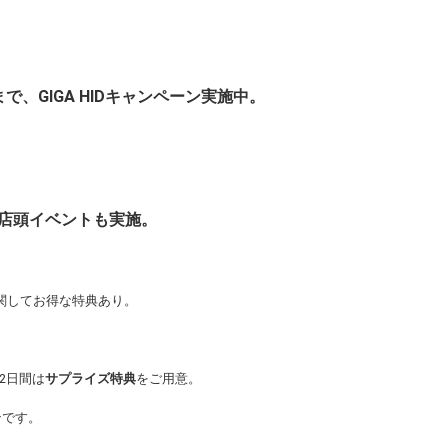
まで、GIGA HIDキャンペーン実施中。
は店頭イベントも実施。
に関してお得な特典あり。
2日間は
サプライズ特典
をご用意。
ンです。