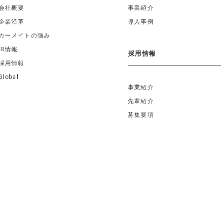
会社概要
事業紹介
企業沿革
導入事例
カーメイトの強み
IR情報
採用情報
採用情報
Global
事業紹介
先輩紹介
募集要項