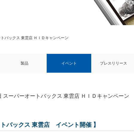
オートバックス 東雲店 ＨＩＤキャンペーン
製品
イベント
プレスリリース
6日 スーパーオートバックス 東雲店 ＨＩＤキャンペーン
ートバックス 東雲店 イベント開催 】