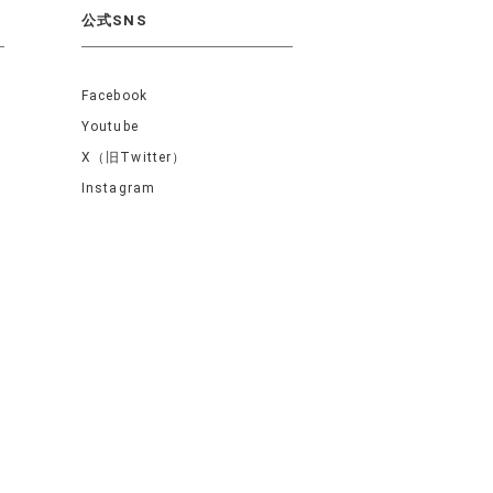
公式SNS
Facebook
Youtube
X（旧Twitter）
Instagram