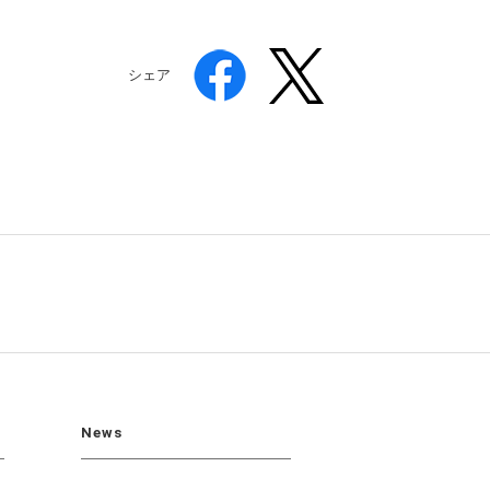
シェア
News