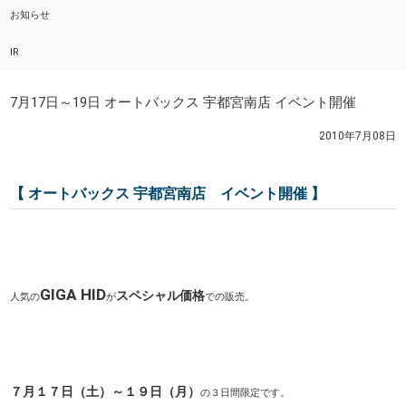
お知らせ
IR
7月17日～19日 オートバックス 宇都宮南店 イベント開催
2010年7月08日
【 オートバックス 宇都宮南店 イベント開催 】
GIGA HID
スペシャル価格
人気の
が
での販売。
７月１７日（土）～１９日（月）
の３日間限定です。