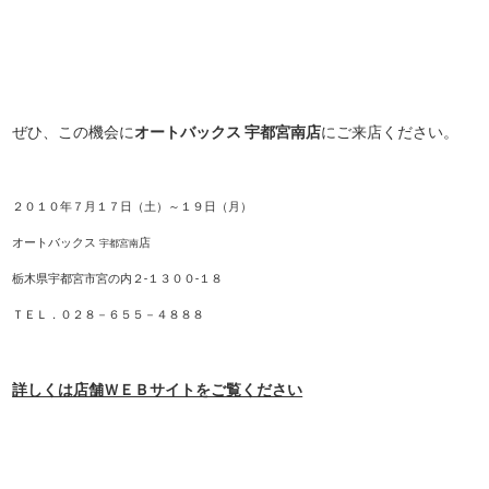
ぜひ、この機会に
オートバックス 宇都宮南店
にご来店ください。
２０１０年７月１７日（土）～１９日（月）
オートバックス
店
宇都宮南
栃木県宇都宮市宮の内２-１３００-１８
ＴＥＬ．０２８－６５５－４８８８
詳しくは店舗ＷＥＢサイトをご覧ください