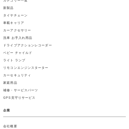
カテゴリー一覧
新製品
タイヤチェーン
車載キャリア
カーアクセサリー
洗車 お手入れ用品
ドライブアクションレコーダー
ベビー チャイルド
ライト ランプ
リモコンエンジンスターター
カーセキュリティ
家庭用品
補修・サービスパーツ
GPS見守りサービス
企業
会社概要