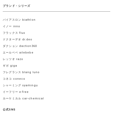
ブランド・シリーズ
バイアスロン biathlon
イノー inno
フラックス flux
ドクターデオ dr.deo
ダクション daction360
エールベベ ailebebe
レッツオ razo
ギガ giga
フレグランス blang luno
コネコ coneco
シャーミング syamingu
イーフリー e-free
カーケミカル car-chemical
公式SNS