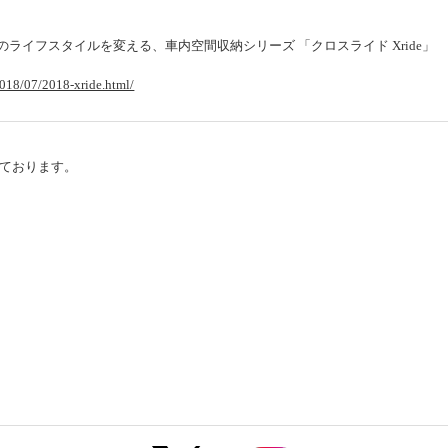
のライフスタイルを変える、車内空間収納シリーズ 「クロスライド Xride」
018/07/2018-xride.html/
ております。