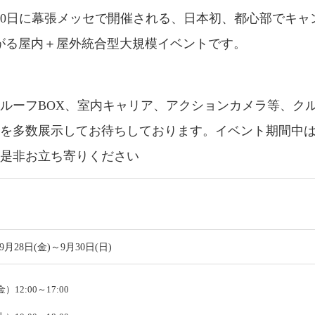
8日～30日に幕張メッセで開催される、日本初、都心部でキ
がる屋内＋屋外統合型大規模イベントです。
ルーフBOX、室内キャリア、アクションカメラ等、ク
品を多数展示してお待ちしております。イベント期間中
、是非お立ち寄りください
年9月28日(金)～9月30日(日)
金）12:00～17:00