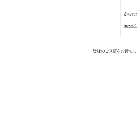
あなた
/news/2
皆様のご来店をお待ちし