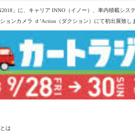
N2018」に、キャリア INNO（イノー）、車内積載システ
ョンカメラ ｄ’Action（ダクション）にて初出展致し
Nとは