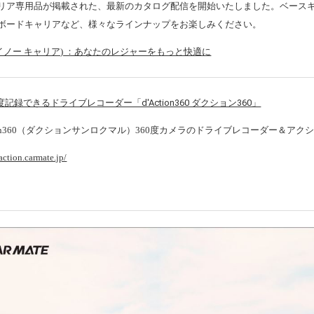
リア専用品が掲載された、最新のカタログ配信を開始いたしました。ベース
ボードキャリアなど、様々なラインナップをお楽しみください。
O(イノー キャリア) ：あなたのレジャーをもっと快適に
ction360（ダクションサンロクマル）360度カメラのドライブレコーダー＆アク
action.carmate.jp/