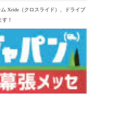
ム Xride（クロスライド）、ドライブ
ます！