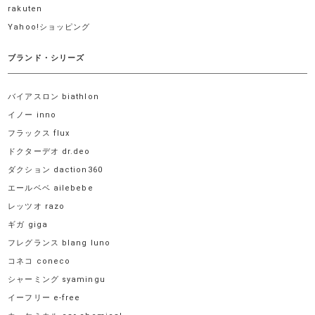
rakuten
Yahoo!ショッピング
ブランド・シリーズ
バイアスロン biathlon
イノー inno
フラックス flux
ドクターデオ dr.deo
ダクション daction360
エールベベ ailebebe
レッツオ razo
ギガ giga
フレグランス blang luno
コネコ coneco
シャーミング syamingu
イーフリー e-free