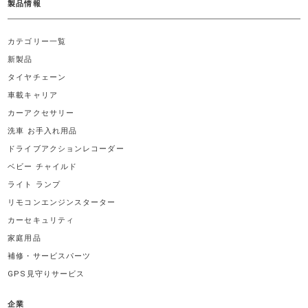
製品情報
カテゴリー一覧
新製品
タイヤチェーン
車載キャリア
カーアクセサリー
洗車 お手入れ用品
ドライブアクションレコーダー
ベビー チャイルド
ライト ランプ
リモコンエンジンスターター
カーセキュリティ
家庭用品
補修・サービスパーツ
GPS見守りサービス
企業