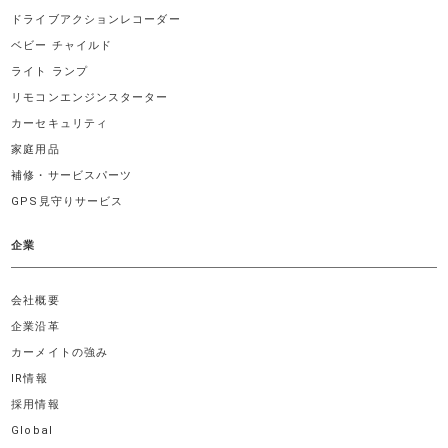
ドライブアクションレコーダー
ベビー チャイルド
ライト ランプ
リモコンエンジンスターター
カーセキュリティ
家庭用品
補修・サービスパーツ
GPS見守りサービス
企業
会社概要
企業沿革
カーメイトの強み
IR情報
採用情報
Global