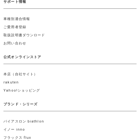
サポート情報
車種別適合情報
ご愛用者登録
取扱説明書ダウンロード
お問い合わせ
公式オンラインストア
本店（自社サイト）
rakuten
Yahoo!ショッピング
ブランド・シリーズ
バイアスロン biathlon
イノー inno
フラックス flux