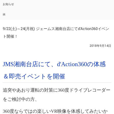
お知らせ
IR
9/22(土)～24(月祝) ジェームス湘南台店にてd'Action360イベン
ト開催！
2018年9月14日
JMS湘南台店にて、d'Action360の体感
＆即売イベントを開催
追突やあおり運転の対策に360度ドライブレコーダー
をご検討中の方、
360度ならではの楽しいVR映像を体感してみたいか