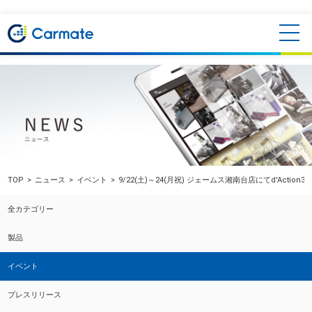
TOP
ニュース
イベント
9/22(土)～24(月祝) ジェームス湘南台店にてd'Action
全カテゴリー
製品
イベント
プレスリリース