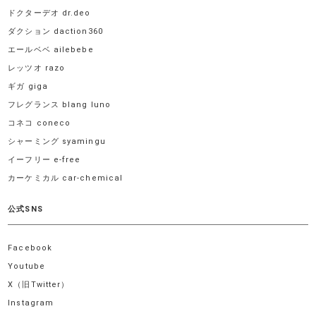
ドクターデオ dr.deo
ダクション daction360
エールベベ ailebebe
レッツオ razo
ギガ giga
フレグランス blang luno
コネコ coneco
シャーミング syamingu
イーフリー e-free
カーケミカル car-chemical
公式SNS
Facebook
Youtube
X（旧Twitter）
Instagram