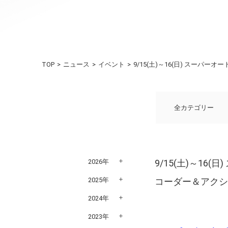
TOP
ニュース
イベント
9/15(土)～16(日) スーパ
全カテゴリー
2026年
9/15(土)～16
2025年
コーダー＆アク
2024年
2023年