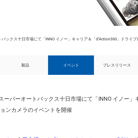
ーオートバックス十日市場にて「INNO イノー」キャリア＆「d'Action360
製品
イベント
プレスリリース
(日) スーパーオートバックス十日市場にて「INNO イノー」キ
ションカメラのイベントを開催