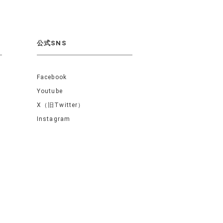
公式SNS
Facebook
Youtube
X（旧Twitter）
Instagram