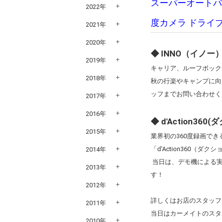
スーパーオートバ
2022年
度カメラ ドライブ
2021年
2020年
◆ INNO（イノー
2019年
キャリア、ルーフボッ
2018年
秋の行楽やキャンプに向
ッフまでお問い合わせ
2017年
2016年
◆ d'Action360
2015年
業界初の360度録画で
「d'Action360（ダクシ
2014年
当日は、デモ機による実
2013年
す！
2012年
詳しくはお店のスタッフ
2011年
当日はカーメイトのスタ
2010年