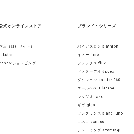
公式オンラインストア
ブランド・シリーズ
本店（自社サイト）
バイアスロン biathlon
rakuten
イノー inno
Yahoo!ショッピング
フラックス flux
ドクターデオ dr.deo
ダクション daction360
エールベベ ailebebe
レッツオ razo
ギガ giga
フレグランス blang luno
コネコ coneco
シャーミング syamingu