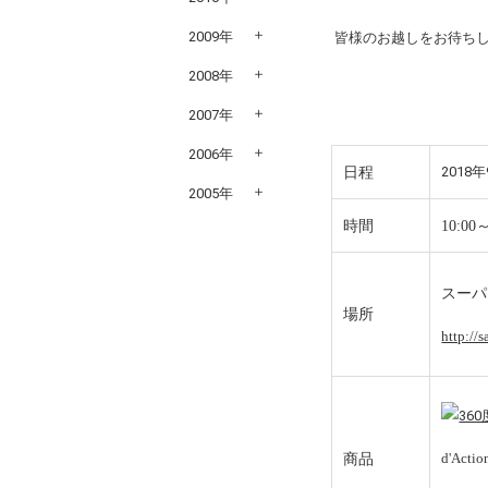
2009年
皆様のお越しをお待ち
2008年
2007年
2006年
日程
2018
2005年
時間
10:00～
スーパ
場所
http://
商品
d'A