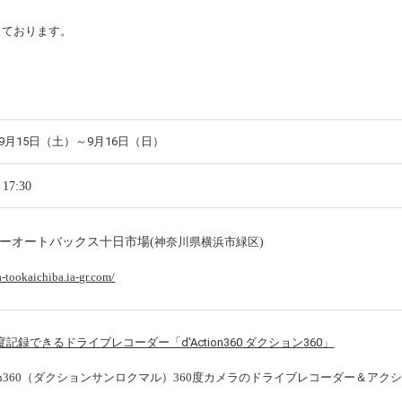
しております。
年9月15日（土）～9月16日（日）
17:30
ーオートバックス十日市場(
)
神奈川県横浜市緑区
sa-tookaichiba.ia-gr.com/
ction360（ダクションサンロクマル）360度カメラのドライブレコーダー＆アク