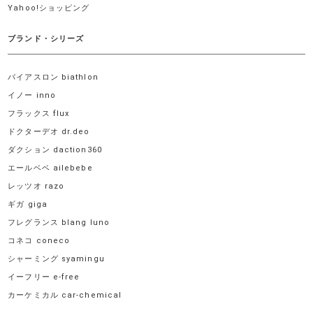
Yahoo!ショッピング
ブランド・シリーズ
バイアスロン biathlon
イノー inno
フラックス flux
ドクターデオ dr.deo
ダクション daction360
エールベベ ailebebe
レッツオ razo
ギガ giga
フレグランス blang luno
コネコ coneco
シャーミング syamingu
イーフリー e-free
カーケミカル car-chemical