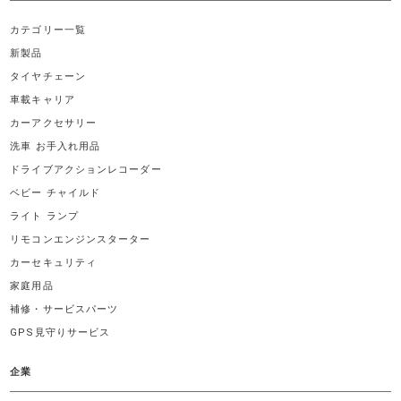
カテゴリー一覧
新製品
タイヤチェーン
車載キャリア
カーアクセサリー
洗車 お手入れ用品
ドライブアクションレコーダー
ベビー チャイルド
ライト ランプ
リモコンエンジンスターター
カーセキュリティ
家庭用品
補修・サービスパーツ
GPS見守りサービス
企業