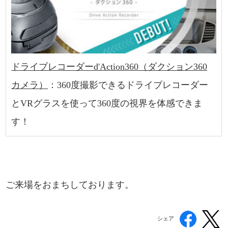
ドライブレコーダーd'Action360（ダクション360
カメラ）
：360度撮影できるドライブレコーダー
とVRグラスを使って360度の視界を体感できま
す！
ご来場をおまちしております。
シェア