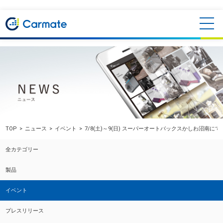
TOP
ニュース
イベント
7/8(土)～9(日) スーパーオートバックスかしわ沼南に
全カテゴリー
製品
イベント
プレスリリース