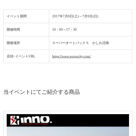
イベント期間
2017年7月8日(土)～7月9日(日)
開催
時間
10：00～17：30
開催場所
スーパーオートバックス かしわ沼南
店頭･イベントURL
https://www.woowcity.com/
当イベントにてご紹介する商品