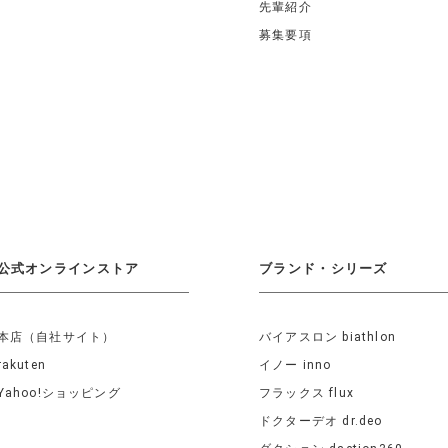
先輩紹介
募集要項
公式オンラインストア
ブランド・シリーズ
本店（自社サイト）
バイアスロン biathlon
rakuten
イノー inno
Yahoo!ショッピング
フラックス flux
ドクターデオ dr.deo