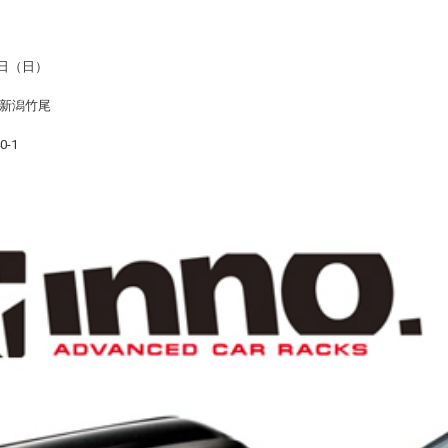
5日（日）
新潟竹尾
-1