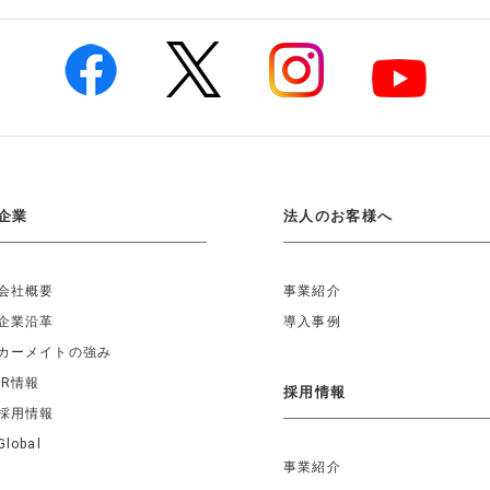
企業
法人のお客様へ
会社概要
事業紹介
企業沿革
導入事例
カーメイトの強み
IR情報
採用情報
採用情報
Global
事業紹介