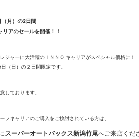
日（月）の2日間
ャリアのセールを開催！！
レジャーに大活躍のＩＮＮＯ キャリアがスペシャル価格に！
月5日（日）の２日間限定です。
用意しております。
ルーフキャリアのご購入をご検討されている方は、
に
スーパーオートバックス新潟竹尾
へご来店くだ