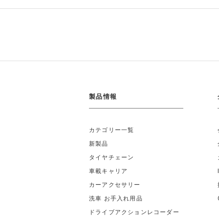
製品情報
カテゴリー一覧
新製品
タイヤチェーン
車載キャリア
カーアクセサリー
洗車 お手入れ用品
ドライブアクションレコーダー