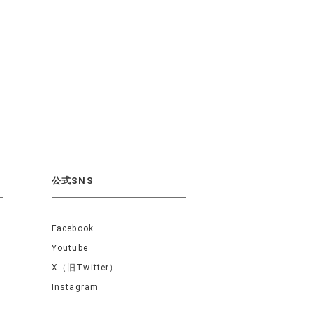
公式SNS
Facebook
Youtube
X（旧Twitter）
Instagram