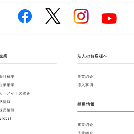
企業
法人のお客様へ
会社概要
事業紹介
企業沿革
導入事例
カーメイトの強み
IR情報
採用情報
採用情報
Global
事業紹介
先輩紹介