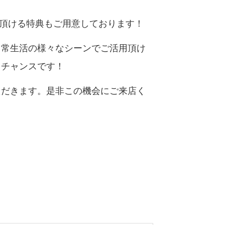
入頂ける特典もご用意しております！
日常生活の様々なシーンでご活用頂け
るチャンスです！
ただきます。是非この機会にご来店く