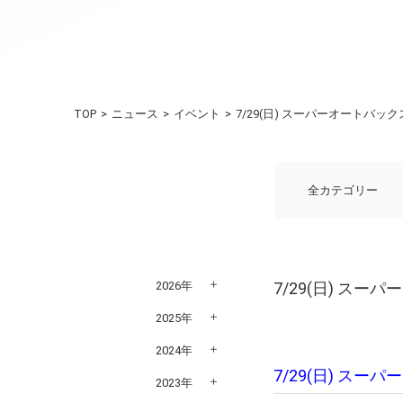
TOP
ニュース
イベント
7/29(日) スーパーオートバ
全カテゴリー
2026年
7/29(日) ス
2025年
2024年
​7/29(日) 
2023年