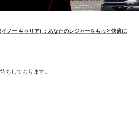
NO(イノー キャリア) ：あなたのレジャーをもっと快適に
お待ちしております。