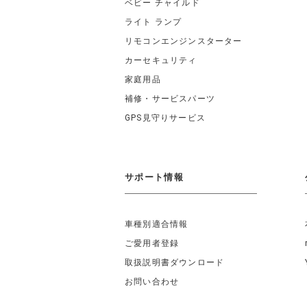
ベビー チャイルド
ライト ランプ
リモコンエンジンスターター
カーセキュリティ
家庭用品
補修・サービスパーツ
GPS見守りサービス
サポート情報
車種別適合情報
ご愛用者登録
取扱説明書ダウンロード
お問い合わせ