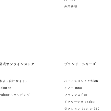
募集要項
公式オンラインストア
ブランド・シリーズ
本店（自社サイト）
バイアスロン biathlon
rakuten
イノー inno
Yahoo!ショッピング
フラックス flux
ドクターデオ dr.deo
ダクション daction360