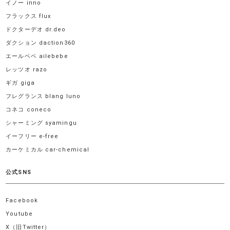
イノー inno
フラックス flux
ドクターデオ dr.deo
ダクション daction360
エールベベ ailebebe
レッツオ razo
ギガ giga
フレグランス blang luno
コネコ coneco
シャーミング syamingu
イーフリー e-free
カーケミカル car-chemical
公式SNS
Facebook
Youtube
X（旧Twitter）