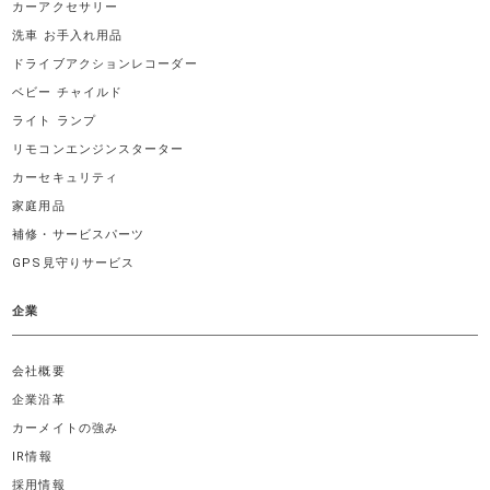
カーアクセサリー
洗車 お手入れ用品
ドライブアクションレコーダー
ベビー チャイルド
ライト ランプ
リモコンエンジンスターター
カーセキュリティ
家庭用品
補修・サービスパーツ
GPS見守りサービス
企業
会社概要
企業沿革
カーメイトの強み
IR情報
採用情報