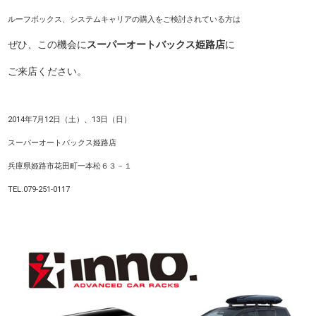
ルーフボックス、システムキャリアの購入をご検討されている方は
ぜひ、この機会に
スーパーオートバックス姫路店
に
ご来店ください。
2014年7月12日（土）、13日（日）
スーパーオートバックス姫路店
兵庫県姫路市花田町一本松６３－１
TEL.
079-251-0117