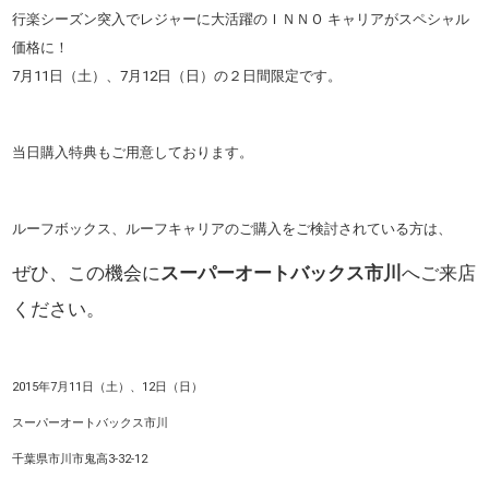
行楽シーズン突入でレジャーに大活躍のＩＮＮＯ キャリアがスペシャル
価格に！
7月11日（土）、7月12日（日）の２日間限定です。
当日購入特典もご用意しております。
ルーフボックス、ルーフキャリアのご購入をご検討されている方は、
ぜひ、この機会に
スーパーオートバックス市川
へご来店
ください。
2015年7月11日（土）、12日（日）
スーパーオートバックス市川
千葉県市川市鬼高3-32-12