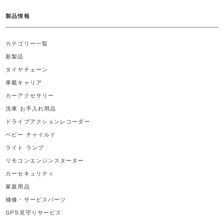
製品情報
カテゴリー一覧
新製品
タイヤチェーン
車載キャリア
カーアクセサリー
洗車 お手入れ用品
ドライブアクションレコーダー
ベビー チャイルド
ライト ランプ
リモコンエンジンスターター
カーセキュリティ
家庭用品
補修・サービスパーツ
GPS見守りサービス