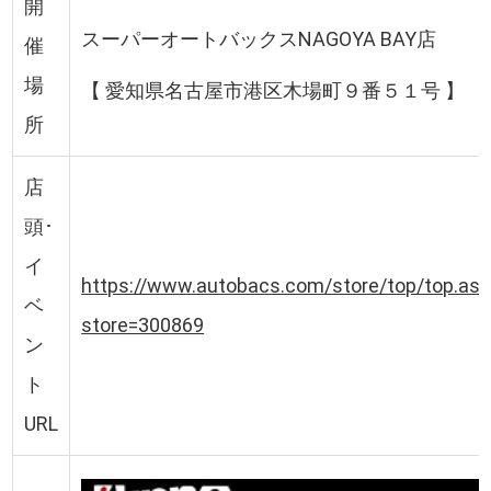
開
スーパーオートバックスNAGOYA BAY店
催
場
【 愛知県名古屋市港区木場町９番５１号 】
所
店
頭･
イ
https://www.autobacs.com/store/top/top.as
ベ
store=300869
ン
ト
URL