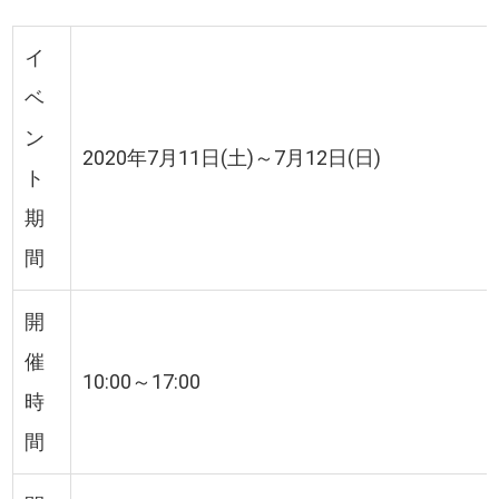
イ
ベ
ン
2020年7月11日(土)～7月12日(日)
ト
期
間
開
催
10:00～17:00
時
間