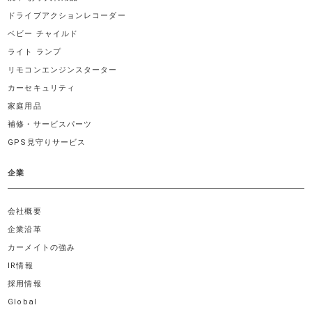
ドライブアクションレコーダー
ベビー チャイルド
ライト ランプ
リモコンエンジンスターター
カーセキュリティ
家庭用品
補修・サービスパーツ
GPS見守りサービス
企業
会社概要
企業沿革
カーメイトの強み
IR情報
採用情報
Global