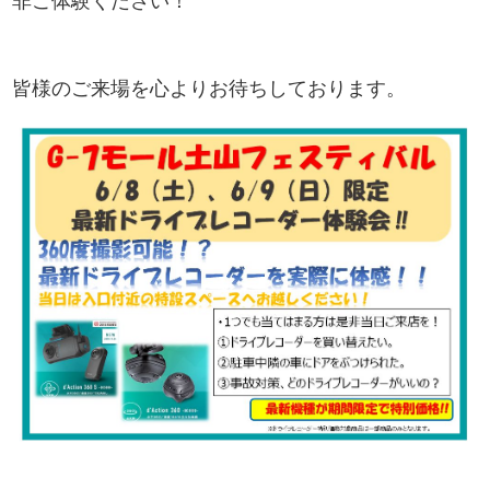
非ご体験ください！
皆様のご来場を心よりお待ちしております。