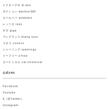
ドクターデオ dr.deo
ダクション daction360
エールベベ ailebebe
レッツオ razo
ギガ giga
フレグランス blang luno
コネコ coneco
シャーミング syamingu
イーフリー e-free
カーケミカル car-chemical
公式SNS
Facebook
Youtube
X（旧Twitter）
Instagram