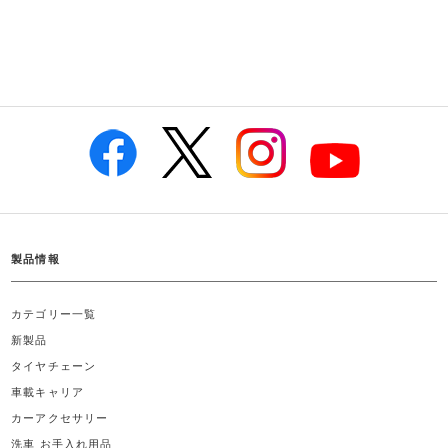
製品情報
カテゴリー一覧
新製品
タイヤチェーン
車載キャリア
カーアクセサリー
洗車 お手入れ用品