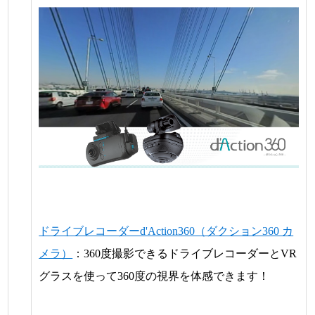
ドライブレコーダーd'Action360（ダクション360 カ
メラ）
：360度撮影できるドライブレコーダーとVR
グラスを使って360度の視界を体感できます！