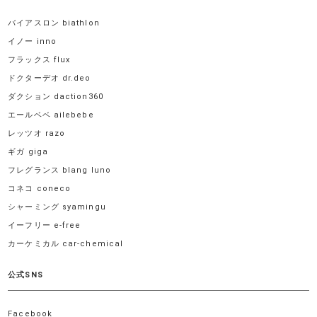
バイアスロン biathlon
イノー inno
フラックス flux
ドクターデオ dr.deo
ダクション daction360
エールベベ ailebebe
レッツオ razo
ギガ giga
フレグランス blang luno
コネコ coneco
シャーミング syamingu
イーフリー e-free
カーケミカル car-chemical
公式SNS
Facebook