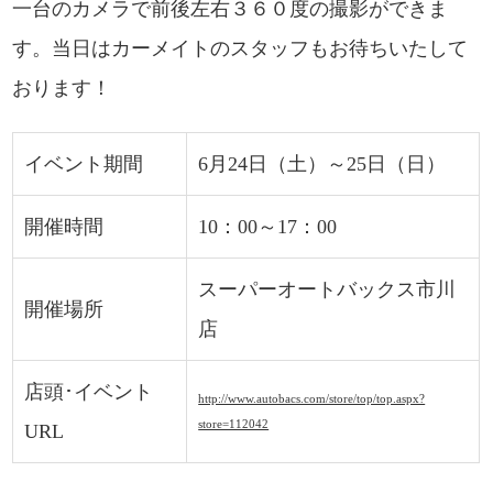
一台のカメラで前後左右３６０度の撮影ができま
す。当日はカーメイトのスタッフもお待ちいたして
おります！
イベント期間
6月24日（土）～25日（日）
開催
時間
10：00～17：00
スーパーオートバックス市川
開催場所
店
店頭･イベント
http://www.autobacs.com/store/top/top.aspx?
store=112042
URL