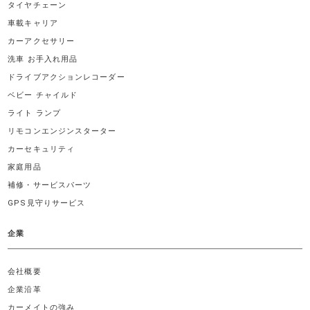
タイヤチェーン
車載キャリア
カーアクセサリー
洗車 お手入れ用品
ドライブアクションレコーダー
ベビー チャイルド
ライト ランプ
リモコンエンジンスターター
カーセキュリティ
家庭用品
補修・サービスパーツ
GPS見守りサービス
企業
会社概要
企業沿革
カーメイトの強み