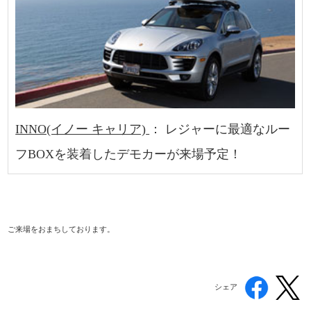
INNO(イノー キャリア)
： レジャーに最適なルー
フBOXを装着したデモカーが来場予定！
ご来場をおまちしております。
シェア