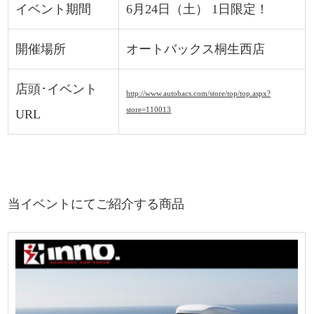
イベント期間
6月24日（土） 1日限定！
開催場所
オートバックス桐生西店
店頭･イベント
http://www.autobacs.com/store/top/top.aspx?
store=110013
URL
当イベントにてご紹介する商品