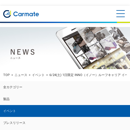
TOP
ニュース
イベント
6/24(土) 1日限定 INNO（イノー）ルーフキャリア 
全カテゴリー
製品
イベント
プレスリリース