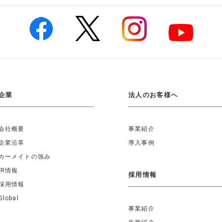
企業
法人のお客様へ
会社概要
事業紹介
企業沿革
導入事例
カーメイトの強み
IR情報
採用情報
採用情報
Global
事業紹介