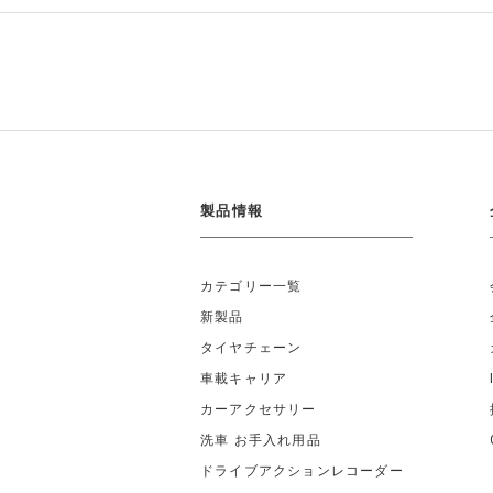
製品情報
カテゴリー一覧
新製品
タイヤチェーン
車載キャリア
カーアクセサリー
洗車 お手入れ用品
ドライブアクションレコーダー