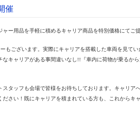
開催
ジャー用品を手軽に積めるキャリア商品を特別価格にてご
カーもございます。実際にキャリアを搭載した車両を見てい
チなキャリアがある事間違いなし!!『車内に荷物が乗るから
トスタッフも会場で皆様をお待ちしております。キャリア
ください！
既にキャリアを積まれている方も、これからキ