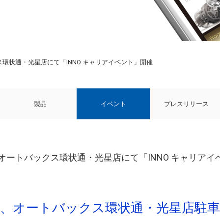
バックス環状通・光星店にて「INNO キャリアイベント」開催
製品
イベント
プレスリリース
4(日) オートバックス環状通・光星店にて「INNO キャリア
間、オートバックス環状通・光星店駐車場