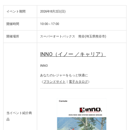
イベント期間
2026年8月2日(日)
開催時間
10:00～17:00
開催場所
スーパーオートバックス 熊谷(埼玉県熊谷市)
INNO（イノー ／キャリア）
INNO
あなたのレジャーをもっと快適に
（
ブランドサイト
｜
電子カタログ
）
当イベント紹介商
品