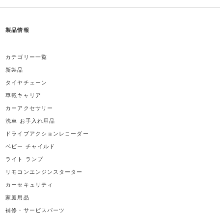
製品情報
カテゴリー一覧
新製品
タイヤチェーン
車載キャリア
カーアクセサリー
洗車 お手入れ用品
ドライブアクションレコーダー
ベビー チャイルド
ライト ランプ
リモコンエンジンスターター
カーセキュリティ
家庭用品
補修・サービスパーツ