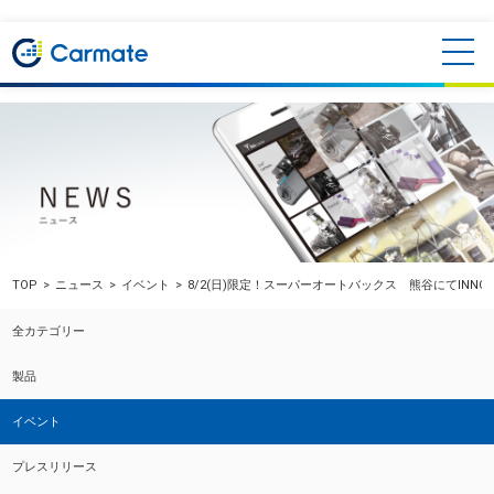
TOP
ニュース
イベント
8/2(日)限定！スーパーオートバックス 熊谷にてINN
全カテゴリー
製品
イベント
プレスリリース