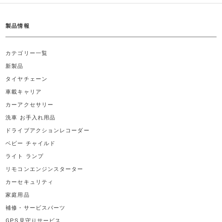
製品情報
カテゴリー一覧
新製品
タイヤチェーン
車載キャリア
カーアクセサリー
洗車 お手入れ用品
ドライブアクションレコーダー
ベビー チャイルド
ライト ランプ
リモコンエンジンスターター
カーセキュリティ
家庭用品
補修・サービスパーツ
GPS見守りサービス