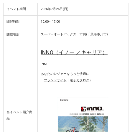
イベント期間
2026年7月26日(日)
開催時間
10:00～17:00
開催場所
スーパーオートバックス 市川(千葉県市川市)
INNO（イノー ／キャリア）
INNO
あなたのレジャーをもっと快適に
（
ブランドサイト
｜
電子カタログ
）
当イベント紹介商
品