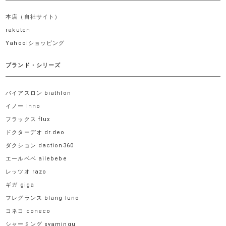
本店（自社サイト）
rakuten
Yahoo!ショッピング
ブランド・シリーズ
バイアスロン biathlon
イノー inno
フラックス flux
ドクターデオ dr.deo
ダクション daction360
エールベベ ailebebe
レッツオ razo
ギガ giga
フレグランス blang luno
コネコ coneco
シャーミング syamingu