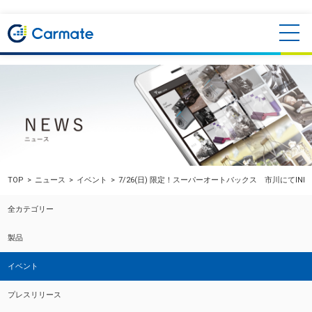
TOP
ニュース
イベント
7/26(日) 限定！スーパーオートバックス 市川にてIN
全カテゴリー
製品
イベント
プレスリリース